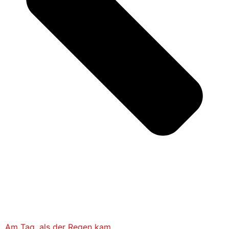
Am Tag, als der Regen kam