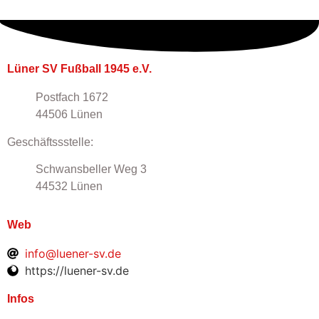
Lüner SV Fußball 1945 e.V.
Postfach 1672
44506 Lünen
Geschäftssstelle:
Schwansbeller Weg 3
44532 Lünen
Web
info@luener-sv.de
https://luener-sv.de
Infos