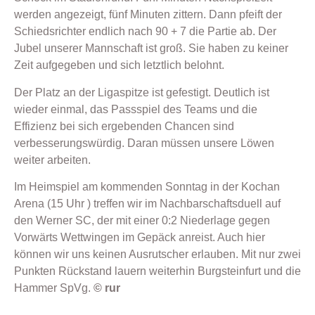
werden angezeigt, fünf Minuten zittern. Dann pfeift der
Schiedsrichter endlich nach 90 + 7 die Partie ab. Der
Jubel unserer Mannschaft ist groß. Sie haben zu keiner
Zeit aufgegeben und sich letztlich belohnt.
Der Platz an der Ligaspitze ist gefestigt. Deutlich ist
wieder einmal, das Passspiel des Teams und die
Effizienz bei sich ergebenden Chancen sind
verbesserungswürdig. Daran müssen unsere Löwen
weiter arbeiten.
Im Heimspiel am kommenden Sonntag in der Kochan
Arena (15 Uhr ) treffen wir im Nachbarschaftsduell auf
den Werner SC, der mit einer 0:2 Niederlage gegen
Vorwärts Wettwingen im Gepäck anreist. Auch hier
können wir uns keinen Ausrutscher erlauben. Mit nur zwei
Punkten Rückstand lauern weiterhin Burgsteinfurt und die
Hammer SpVg.
© rur