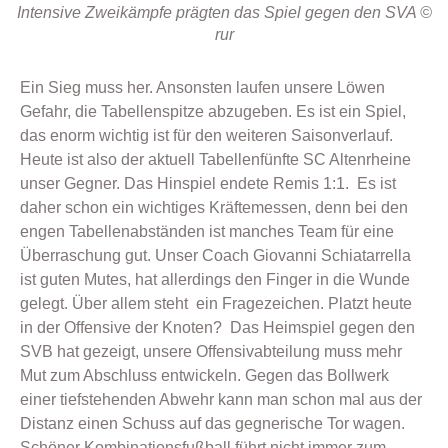
Intensive Zweikämpfe prägten das Spiel gegen den SVA ©
rur
Ein Sieg muss her. Ansonsten laufen unsere Löwen
Gefahr, die Tabellenspitze abzugeben. Es ist ein Spiel,
das enorm wichtig ist für den weiteren Saisonverlauf.
Heute ist also der aktuell Tabellenfünfte SC Altenrheine
unser Gegner. Das Hinspiel endete Remis 1:1. Es ist
daher schon ein wichtiges Kräftemessen, denn bei den
engen Tabellenabständen ist manches Team für eine
Überraschung gut. Unser Coach Giovanni Schiatarrella
ist guten Mutes, hat allerdings den Finger in die Wunde
gelegt. Über allem steht ein Fragezeichen. Platzt heute
in der Offensive der Knoten? Das Heimspiel gegen den
SVB hat gezeigt, unsere Offensivabteilung muss mehr
Mut zum Abschluss entwickeln. Gegen das Bollwerk
einer tiefstehenden Abwehr kann man schon mal aus der
Distanz einen Schuss auf das gegnerische Tor wagen.
Schöner Kombinationsfußball führt nicht immer zum