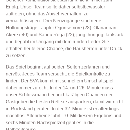
Erfolg. Unser Team sollte daher selbstbewusster
auftreten, ohne das Abwehrverhalten zu
vernachlässigen. Drei Neuzugänge sind neue
Hoffnungsträger: Japter Ogunsemore (23), Olananiran
Akere ( 40) und Sandu Roga (22), jung, hungrig, laufstark
und begabt im Umgang mit dem runden Leder. Sie
erhalten heute eine Chance, die Hausherren unter Druck
zu setzen.
Das Spiel beginnt auf beiden Seiten zerfahren und
nervös. Jedes Team versucht, die Spielkontrolle zu
finden. Der SVA kommt mit schnellem Umschaltspiel
dabei immer zurecht. In der 14. und 26. Minute muss
unser Schlussmann bei hochkarätigen Chancen der
Gastgeber die besten Reflexe auspacken, damit wir nicht
in Rückstand geraten. In der 32. Minute ist er allerdings
machtlos. Altenrheine führt 1:0. Mit diesem Ergebnis und
sechs Minuten Nachspielzeit geht es in die
Halbzeitpause.