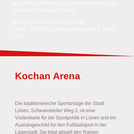
neue Herausforderungen, dann komm vorbei und
werde ein Teil unseres Teams.
Dienstag, Donnerstag und Freitag
19.00 – 20.30 Uhr, Schwansbeller Weg 3, 44532
Lüne
Kochan Arena
Die traditionsreiche Sportanlage der Stadt
Lünen, Schwansbeller Weg 3, ist eine
Visitenkarte für die Sportpolitik in Lünen und ein
Aushängeschild für den Fußballsport in der
Lippestadt. Sie trägt aktuell den Namen