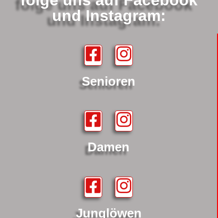
folge uns auf Facebook
und Instagram:
Senioren
Damen
Junglöwen