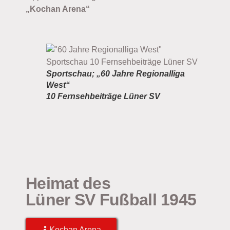
„Kochan Arena“
Sportschau; „60 Jahre Regionalliga
West“
10 Fernsehbeiträge Lüner SV
Heimat des
Lüner SV Fußball 1945
Kochan Arena