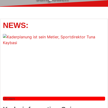
NEWS:
LSV intern