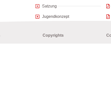
Satzung
Jugendkonzept
m
Copyrights
Co