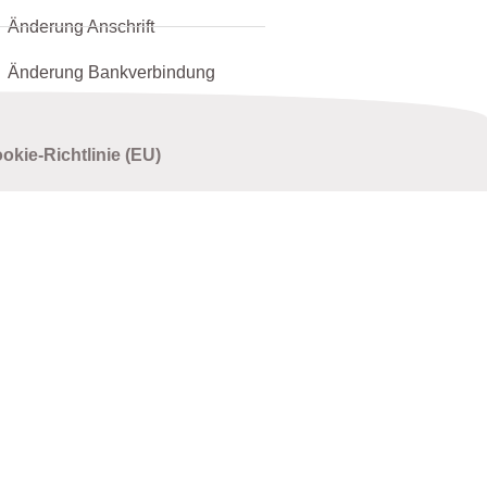
Änderung Anschrift
Änderung Bankverbindung
okie-Richtlinie (EU)