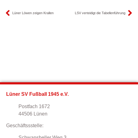
Lüner Löwen zeigen Krallen
LSV verteidigt die Tabellenführung
Lüner SV Fußball 1945 e.V.
Postfach 1672
44506 Lünen
Geschäftssstelle:
Schwansbeller Weg 3