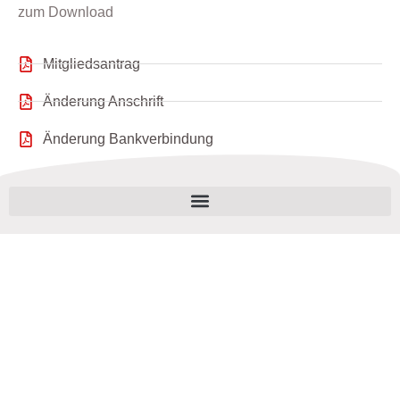
zum Download
Mitgliedsantrag
Änderung Anschrift
Änderung Bankverbindung