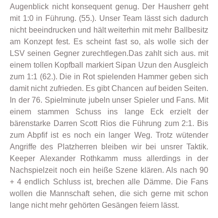
Augenblick nicht konsequent genug. Der Hausherr geht
mit 1:0 in Führung. (55.). Unser Team lässt sich dadurch
nicht beeindrucken und hält weiterhin mit mehr Ballbesitz
am Konzept fest. Es scheint fast so, als wolle sich der
LSV seinen Gegner zurechtlegen.Das zahlt sich aus. mit
einem tollen Kopfball markiert Sipan Uzun den Ausgleich
zum 1:1 (62.). Die in Rot spielenden Hammer geben sich
damit nicht zufrieden. Es gibt Chancen auf beiden Seiten.
In der 76. Spielminute jubeln unser Spieler und Fans. Mit
einem stammen Schuss ins lange Eck erzielt der
bärenstarke Darren Scott Rios die Führung zum 2:1. Bis
zum Abpfif ist es noch ein langer Weg. Trotz wütender
Angriffe des Platzherren bleiben wir bei unsrer Taktik.
Keeper Alexander Rothkamm muss allerdings in der
Nachspielzeit noch ein heiße Szene klären. Als nach 90
+ 4 endlich Schluss ist, brechen alle Dämme. Die Fans
wollen die Mannschaft sehen, die sich gerne mit schon
lange nicht mehr gehörten Gesängen feiern lässt.