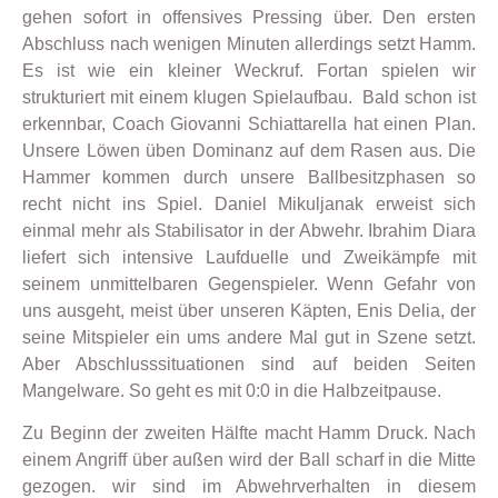
gehen sofort in offensives Pressing über. Den ersten
Abschluss nach wenigen Minuten allerdings setzt Hamm.
Es ist wie ein kleiner Weckruf. Fortan spielen wir
strukturiert mit einem klugen Spielaufbau. Bald schon ist
erkennbar, Coach Giovanni Schiattarella hat einen Plan.
Unsere Löwen üben Dominanz auf dem Rasen aus. Die
Hammer kommen durch unsere Ballbesitzphasen so
recht nicht ins Spiel. Daniel Mikuljanak erweist sich
einmal mehr als Stabilisator in der Abwehr. Ibrahim Diara
liefert sich intensive Laufduelle und Zweikämpfe mit
seinem unmittelbaren Gegenspieler. Wenn Gefahr von
uns ausgeht, meist über unseren Käpten, Enis Delia, der
seine Mitspieler ein ums andere Mal gut in Szene setzt.
Aber Abschlusssituationen sind auf beiden Seiten
Mangelware. So geht es mit 0:0 in die Halbzeitpause.
Zu Beginn der zweiten Hälfte macht Hamm Druck. Nach
einem Angriff über außen wird der Ball scharf in die Mitte
gezogen. wir sind im Abwehrverhalten in diesem