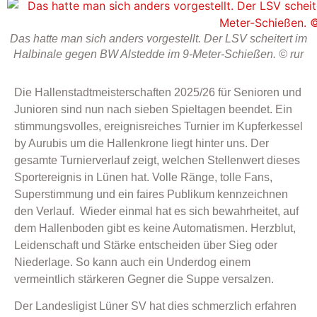
Das hatte man sich anders vorgestellt. Der LSV scheitert im
Halbinale gegen BW Alstedde im 9-Meter-Schießen. © rur
Die Hallenstadtmeisterschaften 2025/26 für Senioren und
Junioren sind nun nach sieben Spieltagen beendet. Ein
stimmungsvolles, ereignisreiches Turnier im Kupferkessel
by Aurubis um die Hallenkrone liegt hinter uns. Der
gesamte Turnierverlauf zeigt, welchen Stellenwert dieses
Sportereignis in Lünen hat. Volle Ränge, tolle Fans,
Superstimmung und ein faires Publikum kennzeichnen
den Verlauf. Wieder einmal hat es sich bewahrheitet, auf
dem Hallenboden gibt es keine Automatismen. Herzblut,
Leidenschaft und Stärke entscheiden über Sieg oder
Niederlage. So kann auch ein Underdog einem
vermeintlich stärkeren Gegner die Suppe versalzen.
Der Landesligist Lüner SV hat dies schmerzlich erfahren