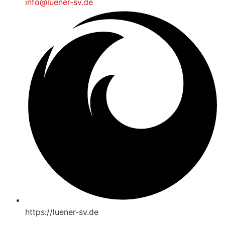
info@luener-sv.de
https://luener-sv.de