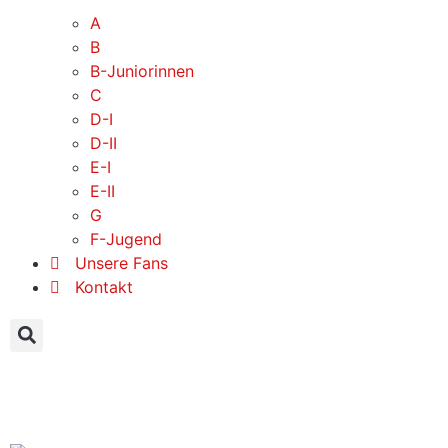
A
B
B-Juniorinnen
C
D-I
D-II
E-I
E-II
G
F-Jugend
Unsere Fans
Kontakt