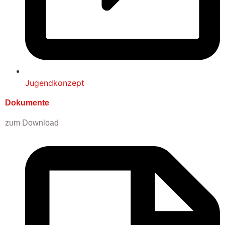
Jugendkonzept
Dokumente
zum Download