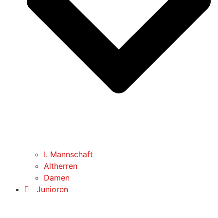
I. Mannschaft
Altherren
Damen
Junioren