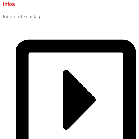
Infos
kurz und knackig