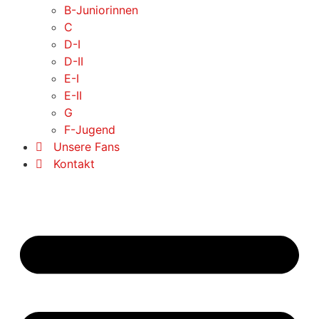
B-Juniorinnen
C
D-I
D-II
E-I
E-II
G
F-Jugend
Unsere Fans
Kontakt