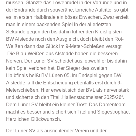
müssen. Glänzte das Löwenrudel in der Vorrunde und in
der Endrunde durch souveräne, torreiche Auftritte, so gibt
es im ersten Halbfinale ein böses Erwachen. Zwar erzielt
man in einem packenden Spiel in der allerletzten
Sekunde gegen den bis dahin führenden Kreisligisten
BW Alstedde noch den Ausgleich, doch bleibt den Rot-
Weißen dann das Glück im 9-Meter-Schießen versagt.
Die Blau-Weißen aus Alstedde haben die besseren
Nerven. Der Lüner SV scheidet aus, obwohl er bis dahin
kein Spiel verloren hat. Der Sieger des zweiten
Halbfinals heißt BV Lünen 05. Im Endspiel gegen BW
Alstedde fällt die Entscheidung ebenfalls erst durch 9-
Meterschießen. Hier erweist sich der BVL als nervenstark
und sichert sich den Titel „Hallenstadtmeister 2025/26“.
Dem Lüner SV bleibt ein kleiner Trost. Das Damenteam
macht es besser und sichert sich Titel und Siegestrophäe.
Herzlichen Glückwunsch.
Der Lüner SV als ausrichtender Verein und der