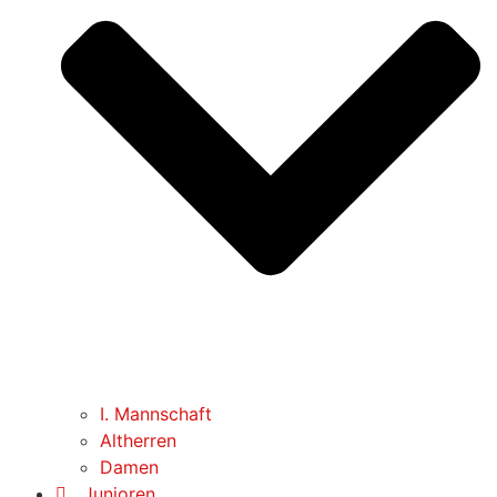
I. Mannschaft
Altherren
Damen
Junioren