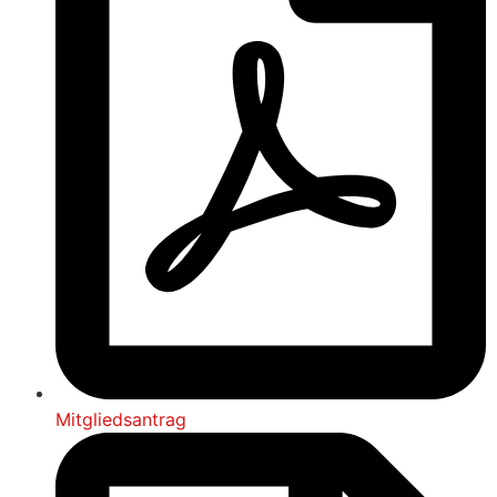
Mitgliedsantrag