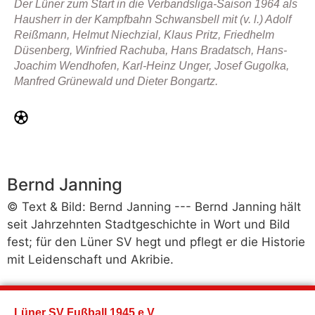
Der Lüner zum Start in die Verbandsliga-Saison 1964 als
Hausherr in der Kampfbahn Schwansbell mit (v. l.) Adolf
Reißmann, Helmut Niechzial, Klaus Pritz, Friedhelm
Düsenberg, Winfried Rachuba, Hans Bradatsch, Hans-
Joachim Wendhofen, Karl-Heinz Unger, Josef Gugolka,
Manfred Grünewald und Dieter Bongartz.
Bernd Janning
© Text & Bild: Bernd Janning --- Bernd Janning hält
seit Jahrzehnten Stadtgeschichte in Wort und Bild
fest; für den Lüner SV hegt und pflegt er die Historie
mit Leidenschaft und Akribie.
Lüner SV Fußball 1945 e.V.