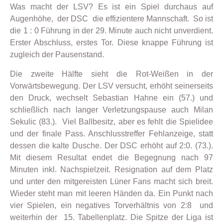
Was macht der LSV? Es ist ein Spiel durchaus auf
Augenhöhe, der DSC die effizientere Mannschaft. So ist
die 1 : 0 Führung in der 29. Minute auch nicht unverdient.
Erster Abschluss, erstes Tor. Diese knappe Führung ist
zugleich der Pausenstand.
Die zweite Hälfte sieht die Rot-Weißen in der
Vorwärtsbewegung. Der LSV versucht, erhöht seinerseits
den Druck, wechselt Sebastian Hahne ein (57.) und
schließlich nach langer Verletzungspause auch Milan
Sekulic (83.). Viel Ballbesitz, aber es fehlt die Spielidee
und der finale Pass. Anschlusstreffer Fehlanzeige, statt
dessen die kalte Dusche. Der DSC erhöht auf 2:0. (73.).
Mit diesem Resultat endet die Begegnung nach 97
Minuten inkl. Nachspielzeit. Resignation auf dem Platz
und unter den mitgereisten Lüner Fans macht sich breit.
Wieder steht man mit leeren Händen da. Ein Punkt nach
vier Spielen, ein negatives Torverhältnis von 2:8 und
weiterhin der 15. Tabellenplatz. Die Spitze der Liga ist