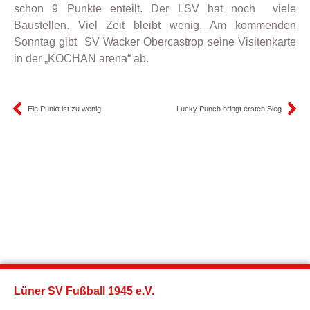
schon 9 Punkte enteilt. Der LSV hat noch viele
Baustellen. Viel Zeit bleibt wenig. Am kommenden
Sonntag gibt SV Wacker Obercastrop seine Visitenkarte
in der „KOCHAN arena“ ab.
Ein Punkt ist zu wenig
Lucky Punch bringt ersten Sieg
Lüner SV Fußball 1945 e.V.