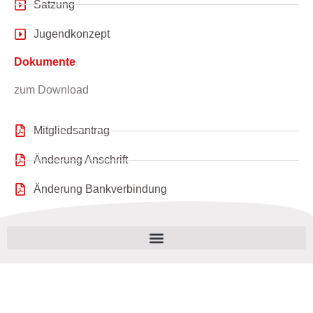
Satzung
Jugendkonzept
Dokumente
zum Download
Mitgliedsantrag
Änderung Anschrift
Änderung Bankverbindung