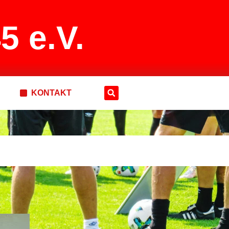
5 e.V.
KONTAKT