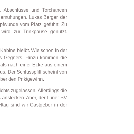
ld. Abschlüsse und Torchancen
 Bemühungen. Lukas Berger, der
opfwunde vom Platz geführt. Zu
ird zur Trinkpause genutzt.
Kabine bleibt. Wie schon in der
 des Gegners. Hinzu kommen die
 als nach einer Ecke aus einem
s. Der Schlusspfiff scheint von
 über den Pnktgewinn.
ichts zugelassen. Allerdings die
s anstecken. Aber, der Lüner SV
ltag sind wir Gastgeber in der