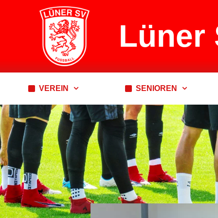
Lüner 
VEREIN
SENIOREN