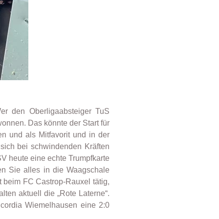
Wer den Oberligaabsteiger TuS
onnen. Das könnte der Start für
 und als Mitfavorit und in der
 sich bei schwindenden Kräften
LSV heute eine echte Trumpfkarte
n Sie alles in die Waagschale
t beim FC Castrop-Rauxel tätig,
en aktuell die „Rote Laterne“.
oncordia Wiemelhausen eine 2:0