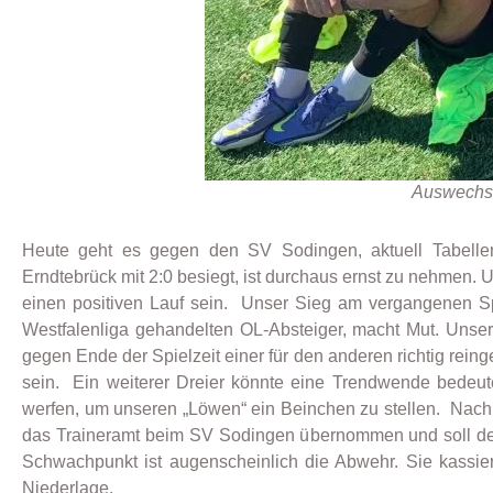
Auswechse
Heute geht es gegen den SV Sodingen, aktuell Tabellenl
Erndtebrück mit 2:0 besiegt, ist durchaus ernst zu nehmen.
einen positiven Lauf sein. Unser Sieg am vergangenen Spi
Westfalenliga gehandelten OL-Absteiger, macht Mut. Unse
gegen Ende der Spielzeit einer für den anderen richtig rein
sein. Ein weiterer Dreier könnte eine Trendwende bedeut
werfen, um unseren „Löwen“ ein Beinchen zu stellen. Nach 
das Traineramt beim SV Sodingen übernommen und soll den 
Schwachpunkt ist augenscheinlich die Abwehr. Sie kassie
Niederlage.