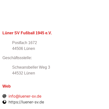
Lüner SV Fußball 1945 e.V.
Postfach 1672
44506 Lünen
Geschäftssstelle:
Schwansbeller Weg 3
44532 Lünen
Web
info@luener-sv.de
https://luener-sv.de