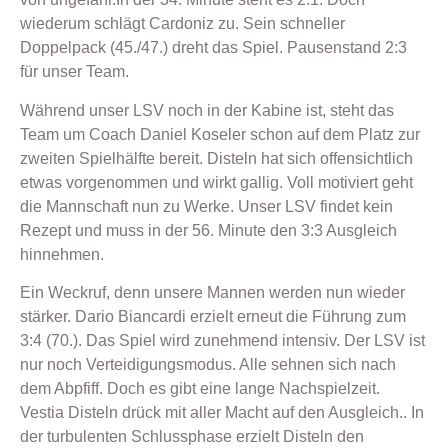
wiederum schlägt Cardoniz zu. Sein schneller
Doppelpack (45./47.) dreht das Spiel. Pausenstand 2:3
für unser Team.
Während unser LSV noch in der Kabine ist, steht das
Team um Coach Daniel Koseler schon auf dem Platz zur
zweiten Spielhälfte bereit. Disteln hat sich offensichtlich
etwas vorgenommen und wirkt gallig. Voll motiviert geht
die Mannschaft nun zu Werke. Unser LSV findet kein
Rezept und muss in der 56. Minute den 3:3 Ausgleich
hinnehmen.
Ein Weckruf, denn unsere Mannen werden nun wieder
stärker. Dario Biancardi erzielt erneut die Führung zum
3:4 (70.). Das Spiel wird zunehmend intensiv. Der LSV ist
nur noch Verteidigungsmodus. Alle sehnen sich nach
dem Abpfiff. Doch es gibt eine lange Nachspielzeit.
Vestia Disteln drück mit aller Macht auf den Ausgleich.. In
der turbulenten Schlussphase erzielt Disteln den