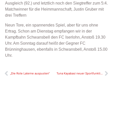
Ausgleich (92.) und letztlich noch den Siegtreffer zum 5:4.
Matchwinner für die Heimmannschaft, Justin Gruber mit
drei Treffern
Neun Tore, ein spannendes Spiel, aber für uns ohne
Ertrag. Schon am Dienstag empfangen wir in der
Kampfbahn Schwansbell den FC Iserlohn, Anstoß 19.30
Uhr. Am Sonntag darauf heißt der Gegner FC
Brünninghausen, ebenfalls in Schwansbell, Anstoß 15.00
Uhr.
„Die Rote Laterne auspusten“
Tuna Kayabasi neuer Sportfunktionär beim LSV