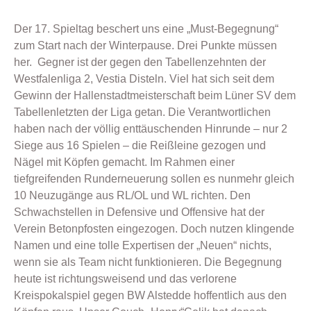
Der 17. Spieltag beschert uns eine „Must-Begegnung“
zum Start nach der Winterpause. Drei Punkte müssen
her. Gegner ist der gegen den Tabellenzehnten der
Westfalenliga 2, Vestia Disteln. Viel hat sich seit dem
Gewinn der Hallenstadtmeisterschaft beim Lüner SV dem
Tabellenletzten der Liga getan. Die Verantwortlichen
haben nach der völlig enttäuschenden Hinrunde – nur 2
Siege aus 16 Spielen – die Reißleine gezogen und
Nägel mit Köpfen gemacht. Im Rahmen einer
tiefgreifenden Runderneuerung sollen es nunmehr gleich
10 Neuzugänge aus RL/OL und WL richten. Den
Schwachstellen in Defensive und Offensive hat der
Verein Betonpfosten eingezogen. Doch nutzen klingende
Namen und eine tolle Expertisen der „Neuen“ nichts,
wenn sie als Team nicht funktionieren. Die Begegnung
heute ist richtungsweisend und das verlorene
Kreispokalspiel gegen BW Alstedde hoffentlich aus den