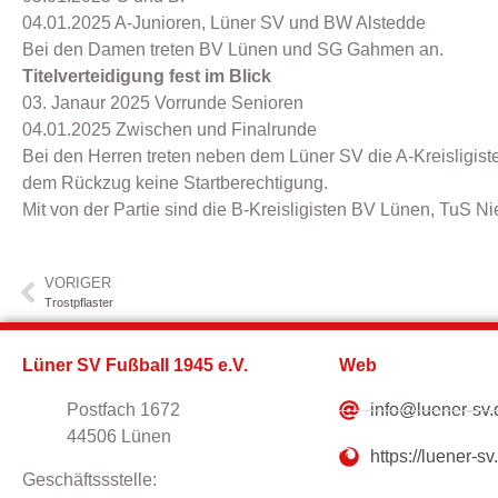
04.01.2025 A-Junioren, Lüner SV und BW Alstedde
Bei den Damen treten BV Lünen und SG Gahmen an.
Titelverteidigung fest im Blick
03. Janaur 2025 Vorrunde Senioren
04.01.2025 Zwischen und Finalrunde
Bei den Herren treten neben dem Lüner SV die A-Kreislig
dem Rückzug keine Startberechtigung.
Mit von der Partie sind die B-Kreisligisten BV Lünen, TuS 
VORIGER
Trostpflaster
Lüner SV Fußball 1945 e.V.
Web
Postfach 1672
info@luener-sv.
44506 Lünen
https://luener-sv
Geschäftssstelle: