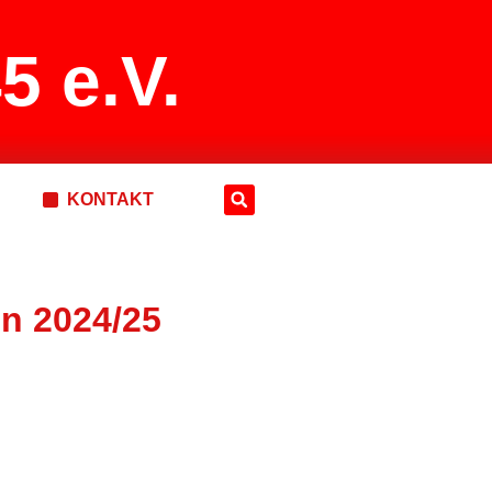
5 e.V.
KONTAKT
en 2024/25