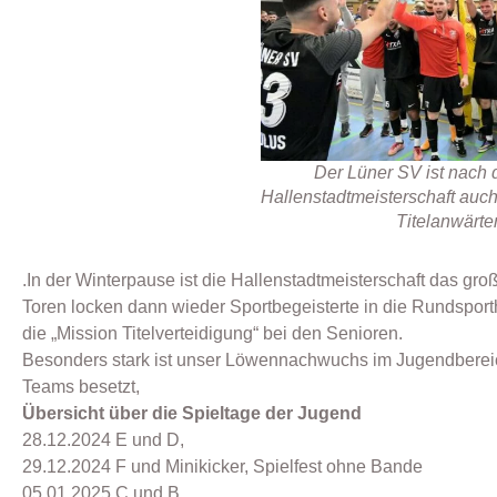
Der Lüner SV ist nach 
Hallenstadtmeisterschaft auch
Titelanwärte
.In der Winterpause ist die Hallenstadtmeisterschaft das gr
Toren locken dann wieder Sportbegeisterte in die Rundsport
die „Mission Titelverteidigung“ bei den Senioren.
Besonders stark ist unser Löwennachwuchs im Jugendbereich
Teams besetzt,
Übersicht über die Spieltage der Jugend
28.12.2024 E und D,
29.12.2024 F und Minikicker, Spielfest ohne Bande
05.01.2025 C und B.