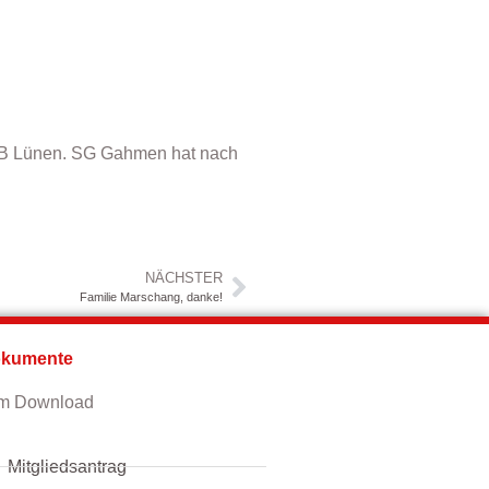
VfB Lünen. SG Gahmen hat nach
NÄCHSTER
Familie Marschang, danke!
kumente
m Download
Mitgliedsantrag