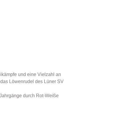
eikämpfe und eine Vielzahl an
et das Löwenrudel des Lüner SV
e Jahrgänge durch Rot-Weiße