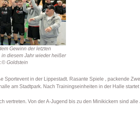
dem Gewinn der letzten
 in diesem Jahr wieder heißer
r.© Goldstein
oße Sportevent in der Lippestadt. Rasante Spiele , packende Zw
halle am Stadtpark. Nach Trainingseinheiten in der Halle start
 vertreten. Von der A-Jugend bis zu den Minikickern sind all