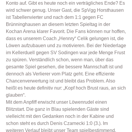
Konto auf. Gibt es heute noch ein verträgliches Ende? Es
wird schwer genug. Unser Gast, die SpVgg Horsthausen
ist Tabellenvierter und nach dem 1:1 gegen FC
Brünninghausen an diesem letzten Spieltag in der
Kochan Arena klarer Favorit. Die Fans können nur hoffen,
dass es unserem Coach „Hennry“ Celik gelungen ist, die
Löwen aufzubauen und zu motivieren. Bei der Niederlage
im Kellerduell gegen SV Sodingen war jede Menge Frust
zu spüren. Verständlich schon, wenn man, über das
gesamte Spiel gesehen, die bessere Mannschaft ist und
dennoch als Verlierer vom Platz geht. Eine effiziente
Chancenverwertung ist und bleibt das Problem. Also
heißt es heute definitiv nur: „Kopf hoch Brust raus, an sich
glauben“.
Mit dem Anpfiff erwischt unser Löwenrudel einen
Blitzstart. Die ganz in Blau spielenden Gäste sind
vielleicht mit den Gedanken noch in der Kabine und
schon steht es durch Denis Czarnecki 1:0 (3.). Im
weiteren Verlauf bleibt unser Team spielbestimmend,