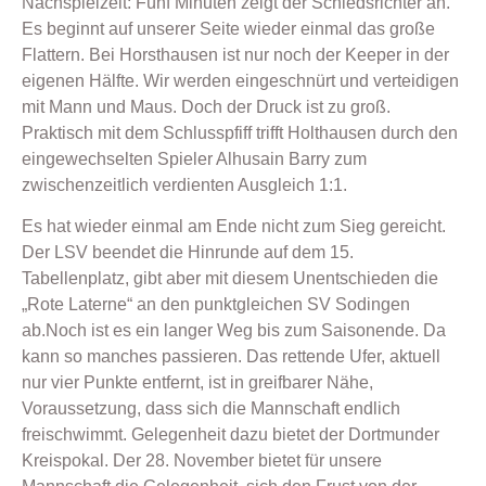
Nachspielzeit: Fünf Minuten zeigt der Schiedsrichter an.
Es beginnt auf unserer Seite wieder einmal das große
Flattern. Bei Horsthausen ist nur noch der Keeper in der
eigenen Hälfte. Wir werden eingeschnürt und verteidigen
mit Mann und Maus. Doch der Druck ist zu groß.
Praktisch mit dem Schlusspfiff trifft Holthausen durch den
eingewechselten Spieler Alhusain Barry zum
zwischenzeitlich verdienten Ausgleich 1:1.
Es hat wieder einmal am Ende nicht zum Sieg gereicht.
Der LSV beendet die Hinrunde auf dem 15.
Tabellenplatz, gibt aber mit diesem Unentschieden die
„Rote Laterne“ an den punktgleichen SV Sodingen
ab.Noch ist es ein langer Weg bis zum Saisonende. Da
kann so manches passieren. Das rettende Ufer, aktuell
nur vier Punkte entfernt, ist in greifbarer Nähe,
Voraussetzung, dass sich die Mannschaft endlich
freischwimmt. Gelegenheit dazu bietet der Dortmunder
Kreispokal. Der 28. November bietet für unsere