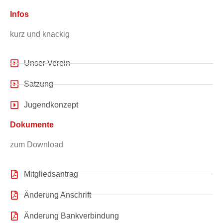
Infos
kurz und knackig
Unser Verein
Satzung
Jugendkonzept
Dokumente
zum Download
Mitgliedsantrag
Änderung Anschrift
Änderung Bankverbindung