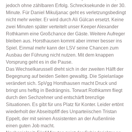
jedoch ohne zählbaren Erfolg. Schrecksekunde in der 30.
Minute. Für Daniel Mikuljanac geht es verletzungsbedingt
nicht mehr weiter. Er wird durch Ali Gülcan ersetzt. Keine
zwei Minuten später verteitelt unser Keeper Alexander
Rothkamm eine Großchance der Gäste. Weitere Aufreger
bleiben aus. Horsthausen kommt aber immer besser ins
Spiel. Einmal mehr kann der LSV seine Chancen zum
Ausbau der Führung nicht nutzen. Mit dem knappen
Vorsprung geht es in die Pause.
Das Wechselkarussell dreht sich in der zweiten Hälft der
Begegnung auf beiden Seiten gewaltig. Die Spielanlage
verändert sich. SpVgg Horsthausen macht Druck und
bringt uns heftig in Bedrängnis. Torwart Rothkamm fliegt
durch den Sechzehner und entschärft brenzlige
Situationen. Es gibt für uns Platz für Konter. Leider ertönt
wiederholt der Abseitspfiff des Unparteiischen Tristan
Eppelt, der mit seinen Assistenten an der Außenlinie
einen guten Job macht.