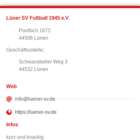
Lüner SV Fußball 1945 e.V.
Postfach 1672
44506 Lünen
Geschäftssstelle:
Schwansbeller Weg 3
44532 Lünen
Web
info@luener-sv.de
https://luener-sv.de
Infos
kurz und knackig