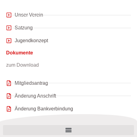
Unser Verein
Satzung
Jugendkonzept
Dokumente
zum Download
Mitgliedsantrag
Änderung Anschrift
Änderung Bankverbindung