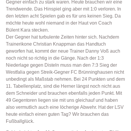
Gegner einfach zu stark waren. Heute brauchen wir eine
Trendwende. Das Hinspiel ging aber mit 1:0 verloren. In
den letzten acht Spielen gab es für uns keinen Sieg. Da
möchte heute wohl niemand in der Haut von Coach
Bülent Kara stecken.
Der Gegner hat turbulente Zeiten hinter sich. Nachdem
Trainerikone Christian Knappman das Handtuch
geworfen hat, kommt der neue Trainer Danny Voß auch
noch nicht so richtig in die Gänge. Nach der 1:3
Niederlage gegen Disteln muss man den 7:3 Sieg der
Westfalia gegen Streik-Gegner FC Brünninghausen nicht
unbedingt als Maßstab nehmen. Bei 24 Punkten und dem
11. Tabellenplatz, sind die Herner längst noch nicht aus
dem Schneider und brauchen ebenfalls jeden Punkt. Mit
49 Gegentoren liegen sie mit uns gleichauf und haben
also vermutlich auch eine löcherige Abwehr. Hat der LSV
heute einfach einen guten Tag? Wir brauchen das
Fußballglück.